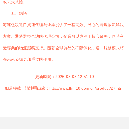
或丟失風險。
五、結語
海運包稅進口貨運代理為企業提供了一種高效、省心的跨境物流解決
方案。通過選擇合適的代理公司，企業可以專注于核心業務，同時享
受專業的物流服務支持。隨著全球貿易的不斷深化，這一服務模式將
在未來發揮更加重要的作用。
更新時間：2026-08-08 12:51:10
如若轉載，請注明出處：http://www.lhm18.com.cn/product/27.html