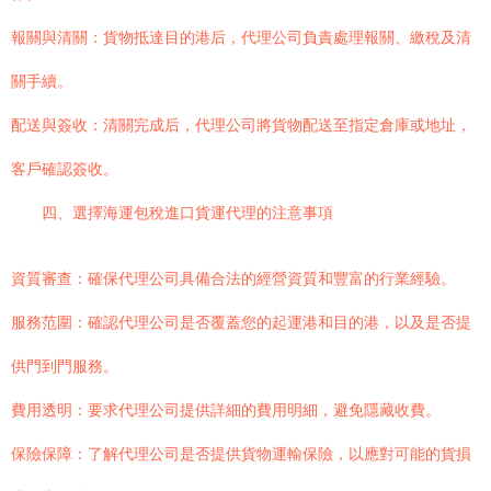
報關與清關：貨物抵達目的港后，代理公司負責處理報關、繳稅及清
關手續。
配送與簽收：清關完成后，代理公司將貨物配送至指定倉庫或地址，
客戶確認簽收。
四、選擇海運包稅進口貨運代理的注意事項
資質審查：確保代理公司具備合法的經營資質和豐富的行業經驗。
服務范圍：確認代理公司是否覆蓋您的起運港和目的港，以及是否提
供門到門服務。
費用透明：要求代理公司提供詳細的費用明細，避免隱藏收費。
保險保障：了解代理公司是否提供貨物運輸保險，以應對可能的貨損