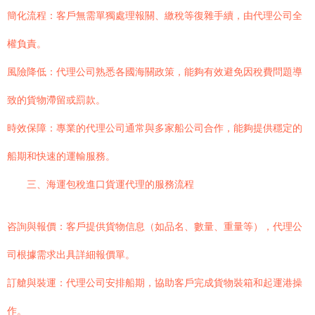
簡化流程：客戶無需單獨處理報關、繳稅等復雜手續，由代理公司全
權負責。
風險降低：代理公司熟悉各國海關政策，能夠有效避免因稅費問題導
致的貨物滯留或罰款。
時效保障：專業的代理公司通常與多家船公司合作，能夠提供穩定的
船期和快速的運輸服務。
三、海運包稅進口貨運代理的服務流程
咨詢與報價：客戶提供貨物信息（如品名、數量、重量等），代理公
司根據需求出具詳細報價單。
訂艙與裝運：代理公司安排船期，協助客戶完成貨物裝箱和起運港操
作。