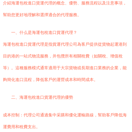
介紹海運包稅進口貨運代理的概念、優勢、服務流程以及注意事項，
幫助您更好地理解和選擇適合的代理服務。
一、什么是海運包稅進口貨運代理？
海運包稅進口貨運代理是指貨運代理公司為客戶提供從貨物起運港到
目的港的一站式物流服務，并包攬所有相關稅費（如關稅、增值稅
等）。這種服務模式通常適用于大宗貨物或長期進口業務的企業，能
夠簡化進口流程，降低客戶的運營成本和時間成本。
二、海運包稅進口貨運代理的優勢
成本控制：代理公司通過集中采購和優化運輸路線，幫助客戶降低海
運費用和稅費支出。