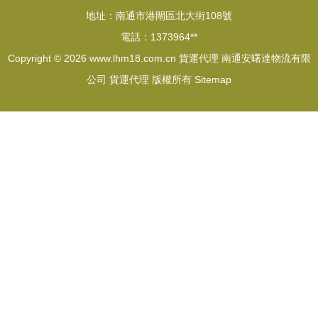
地址：南通市港閘區北大街108號
電話：1373964**
Copyright © 2026
www.lhm18.com.cn
貨運代理
南通安曙達物流有限
公司
貨運代理
版權所有
Sitemap