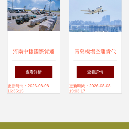
河南中捷國際貨運
青島機場空運貨代
代理 專業國際物流
公司 專業配件運輸
查看詳情
查看詳情
服務，鐵路進出口
能力與全方位貨運
更新時間：2026-08-08
更新時間：2026-08-08
16:35:15
19:03:17
與代理加盟一體化
代理服務
解決方案