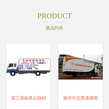
PRODUCT
產品列表
電工電氣產品熱銷
廣州市忠實通國際