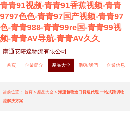
青青91视频-青青91香蕉视频-青青
9797色色-青青97国产视频-青青97
色-青青988-青青99re国-青青99视
频-青青AV导航-青青AV久久
南通安曙達物流有限公司
首頁
企業簡介
產品大全
聯系我們
企業信息
當前位置：
首頁
>
產品大全
>
海運包稅進口貨運代理 一站式跨境物
流解決方案