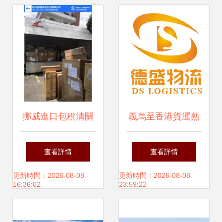
注意事項
挪威進口包稅清關
義烏至香港貨運熱
代理費用全解析與
賣促銷，專業貨運
查看詳情
查看詳情
貨運代理選擇指南
代理助您暢享跨境
更新時間：2026-08-08
更新時間：2026-08-08
16:36:02
23:59:22
物流紅利