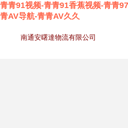
青青91视频-青青91香蕉视频-青青97
青AV导航-青青AV久久
南通安曙達物流有限公司