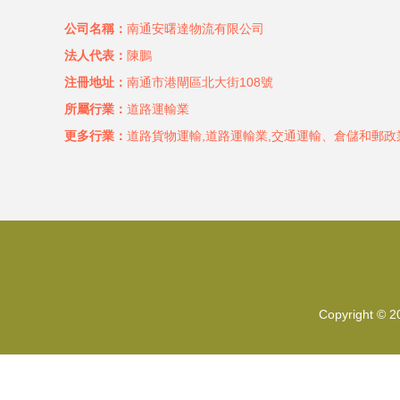
公司名稱：
南通安曙達物流有限公司
法人代表：
陳鵬
注冊地址：
南通市港閘區北大街108號
所屬行業：
道路運輸業
更多行業：
道路貨物運輸,道路運輸業,交通運輸、倉儲和郵政
Copyright © 