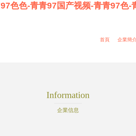
97色色-青青97国产视频-青青97色-青
首頁
企業簡
Information
企業信息