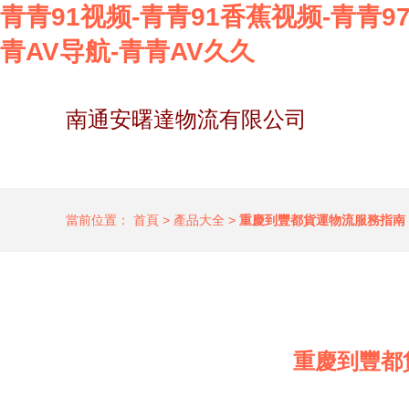
青青91视频-青青91香蕉视频-青青97
青AV导航-青青AV久久
南通安曙達物流有限公司
當前位置：
首頁
>
產品大全
>
重慶到豐都貨運物流服務指南
重慶到豐都