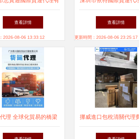
市忠實通國際貨運代理有
深圳市依特國際貨運代
任公司攜手阿土伯網，開
專業膠紙進口貨運服
查看詳情
查看詳情
貨運代理熱賣促銷新篇章
26-08-06 13:33:12
更新時間：2026-08-06 23:25:17
代理 全球化貿易的橋梁
挪威進口包稅清關代理
與紐帶
解析與貨運代理選擇