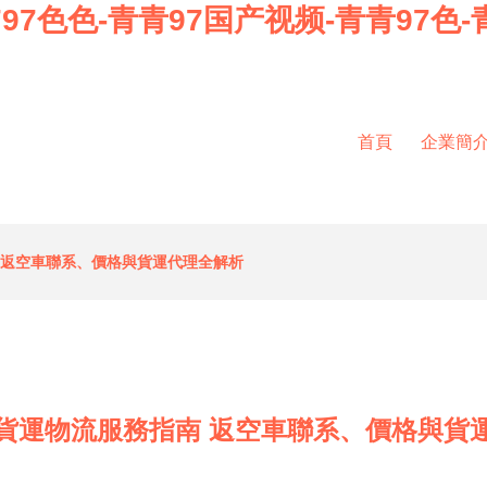
97色色-青青97国产视频-青青97色-青
首頁
企業簡
 返空車聯系、價格與貨運代理全解析
貨運物流服務指南 返空車聯系、價格與貨