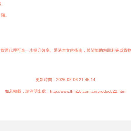
格。
詐騙。
合貨運代理可進一步提升效率。通過本文的指南，希望能助您順利完成貨
更新時間：2026-08-06 21:45:14
如若轉載，請注明出處：http://www.lhm18.com.cn/product/22.html