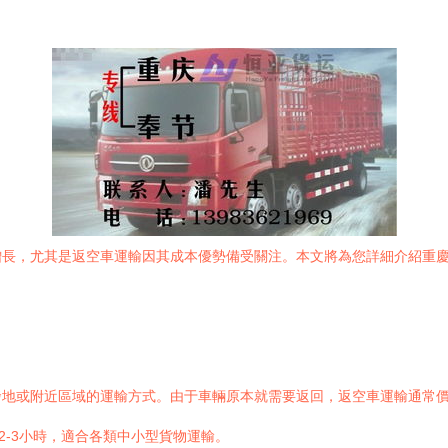
增長，尤其是返空車運輸因其成本優勢備受關注。本文將為您詳細介紹重
發地或附近區域的運輸方式。由于車輛原本就需要返回，返空車運輸通常
2-3小時，適合各類中小型貨物運輸。