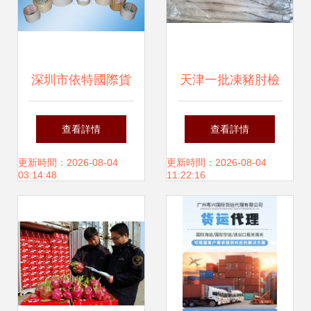
深圳市依特國際貨
天津一批凍豬肘檢
運代理公司 專業膠
出新冠陽性事件 緊
查看詳情
查看詳情
紙進口貨運服務
急通報與防控反思
更新時間：2026-08-04
更新時間：2026-08-04
03:14:48
11:22:16