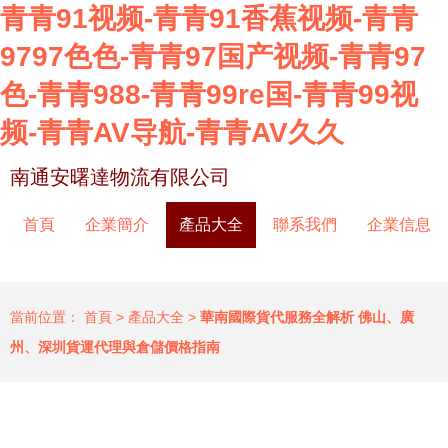
青青91视频-青青91香蕉视频-青青
9797色色-青青97国产视频-青青97
色-青青988-青青99re国-青青99视
频-青青AV导航-青青AV久久
南通安曙達物流有限公司
首頁
企業簡介
產品大全
聯系我們
企業信息
當前位置：
首頁
>
產品大全
>
華南國際貨代服務全解析 佛山、廣
州、深圳貨運代理與倉儲價格指南