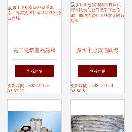
電工電氣產品熱銷
廣州市忠實通國際
季來臨，專業貨運
貨運代理有限責任
查看詳情
查看詳情
代理助力商家搶占
公司攜手阿土伯
更新時間：2026-08-04
更新時間：2026-08-04
02:03:20
03:30:51
市場
網，開啟貨運代理
熱賣促銷新篇章