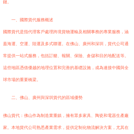
鏈。
一、國際貨代服務概述
國際貨代是指代理客戶處理跨境貨物運輸及相關事務的專業服務，涵
蓋海運、空運、陸運及多式聯運。在佛山、廣州和深圳，貨代公司通
常提供一站式服務，包括訂艙、報關、保險、倉儲和目的地配送等。
這些地區憑借優越的地理位置和完善的基礎設施，成為連接中國與全
球市場的重要橋梁。
二、佛山、廣州與深圳貨代的區域優勢
佛山貨代：佛山作為制造業重鎮，擁有眾多家具、陶瓷和電器生產廠
家。本地貨代公司熟悉產業需求，提供定制化物流解決方案，尤其在