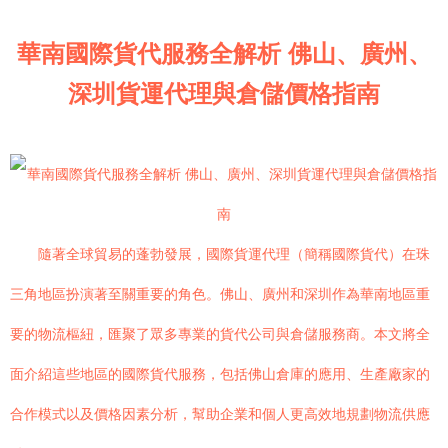
華南國際貨代服務全解析 佛山、廣州、
深圳貨運代理與倉儲價格指南
隨著全球貿易的蓬勃發展，國際貨運代理（簡稱國際貨代）在珠
三角地區扮演著至關重要的角色。佛山、廣州和深圳作為華南地區重
要的物流樞紐，匯聚了眾多專業的貨代公司與倉儲服務商。本文將全
面介紹這些地區的國際貨代服務，包括佛山倉庫的應用、生產廠家的
合作模式以及價格因素分析，幫助企業和個人更高效地規劃物流供應