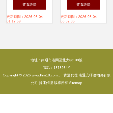
代理 專業國際物流
公司 專業配件運輸
查看詳情
查看詳情
服務，鐵路進出口
能力與全方位貨運
更新時間：2026-08-04
更新時間：2026-08-04
01:17:59
06:52:35
與代理加盟一體化
代理服務
解決方案
地址：南通市港閘區北大街108號
電話：1373964**
Copyright © 2026
www.lhm18.com.cn
貨運代理
南通安曙達物流有限
公司
貨運代理
版權所有
Sitemap