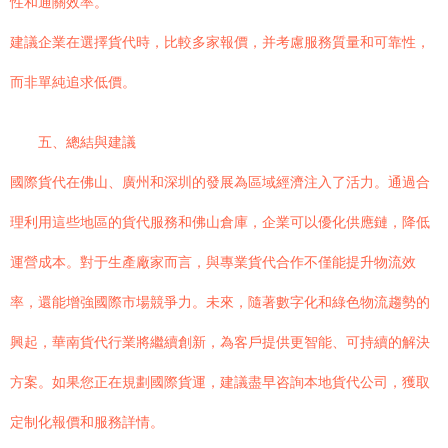
性和通關效率。
建議企業在選擇貨代時，比較多家報價，并考慮服務質量和可靠性，
而非單純追求低價。
五、總結與建議
國際貨代在佛山、廣州和深圳的發展為區域經濟注入了活力。通過合
理利用這些地區的貨代服務和佛山倉庫，企業可以優化供應鏈，降低
運營成本。對于生產廠家而言，與專業貨代合作不僅能提升物流效
率，還能增強國際市場競爭力。未來，隨著數字化和綠色物流趨勢的
興起，華南貨代行業將繼續創新，為客戶提供更智能、可持續的解決
方案。如果您正在規劃國際貨運，建議盡早咨詢本地貨代公司，獲取
定制化報價和服務詳情。