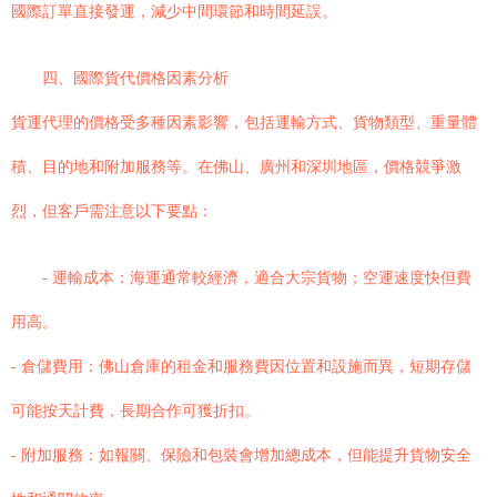
國際訂單直接發運，減少中間環節和時間延誤。
四、國際貨代價格因素分析
貨運代理的價格受多種因素影響，包括運輸方式、貨物類型、重量體
積、目的地和附加服務等。在佛山、廣州和深圳地區，價格競爭激
烈，但客戶需注意以下要點：
- 運輸成本：海運通常較經濟，適合大宗貨物；空運速度快但費
用高。
- 倉儲費用：佛山倉庫的租金和服務費因位置和設施而異，短期存儲
可能按天計費，長期合作可獲折扣。
- 附加服務：如報關、保險和包裝會增加總成本，但能提升貨物安全