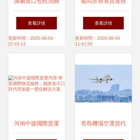
挪威進口包稅清關
義烏至香港貨運熱
代理費用全解析與
賣促銷，專業貨運
查看詳情
查看詳情
貨運代理選擇指南
代理助您暢享跨境
更新時間：2026-08-04
更新時間：2026-08-04
22:43:13
11:41:56
物流紅利
河南中捷國際貨運
青島機場空運貨代