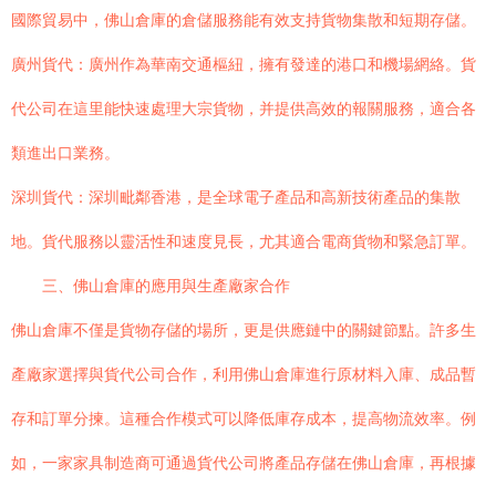
國際貿易中，佛山倉庫的倉儲服務能有效支持貨物集散和短期存儲。
廣州貨代：廣州作為華南交通樞紐，擁有發達的港口和機場網絡。貨
代公司在這里能快速處理大宗貨物，并提供高效的報關服務，適合各
類進出口業務。
深圳貨代：深圳毗鄰香港，是全球電子產品和高新技術產品的集散
地。貨代服務以靈活性和速度見長，尤其適合電商貨物和緊急訂單。
三、佛山倉庫的應用與生產廠家合作
佛山倉庫不僅是貨物存儲的場所，更是供應鏈中的關鍵節點。許多生
產廠家選擇與貨代公司合作，利用佛山倉庫進行原材料入庫、成品暫
存和訂單分揀。這種合作模式可以降低庫存成本，提高物流效率。例
如，一家家具制造商可通過貨代公司將產品存儲在佛山倉庫，再根據