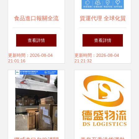
食品進口報關全流
貨運代理 全球化貿
程解析 東勝物流為
易的橋梁與紐帶
查看詳情
查看詳情
您梳理必備資料與
更新時間：2026-08-04
更新時間：2026-08-04
21:01:16
21:21:32
注意事項