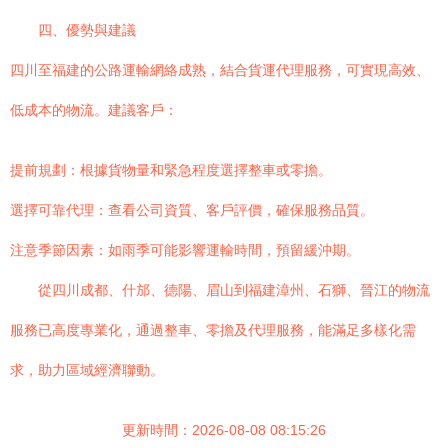
四、優勢與建議
四川至福建的公路運輸網絡成熟，結合貨運代理服務，可實現高效、
低成本的物流。建議客戶：
提前規劃：根據貨物量和緊急程度選擇整車或零擔。
選擇可靠代理：查看公司資質、客戶評價，確保服務品質。
注意季節因素：如雨季可能影響運輸時間，預留緩沖期。
從四川成都、什邡、德陽、眉山到福建漳州、石獅、晉江的物流
服務已高度專業化，通過整車、零擔及代理服務，能滿足多樣化需
求，助力區域經濟聯動。
更新時間：2026-08-08 08:15:26