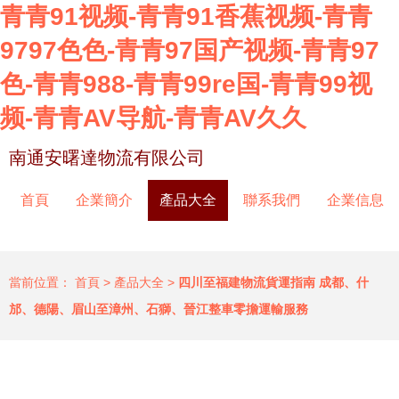
青青91视频-青青91香蕉视频-青青
9797色色-青青97国产视频-青青97
色-青青988-青青99re国-青青99视
频-青青AV导航-青青AV久久
南通安曙達物流有限公司
首頁
企業簡介
產品大全
聯系我們
企業信息
當前位置：
首頁
>
產品大全
>
四川至福建物流貨運指南 成都、什
邡、德陽、眉山至漳州、石獅、晉江整車零擔運輸服務