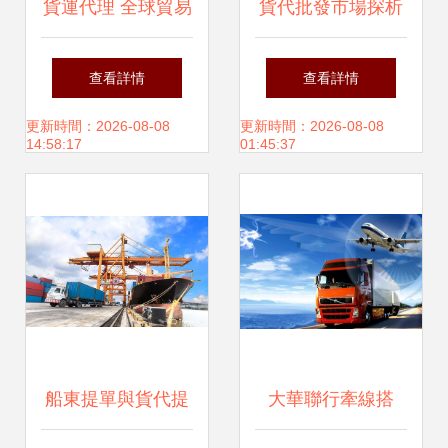
貨運代理 全球貿易
貨代批發市場探析
的橋梁與商務服務
如何篩選可靠的貨
查看詳情
查看詳情
的關鍵支柱
代廠家貨源與優質
更新時間：2026-08-08
更新時間：2026-08-08
14:58:17
01:45:37
供應信息
船東提單與貨代提
大華聯行牽線搭