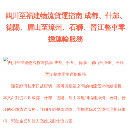
四川至福建物流貨運指南 成都、什邡、
德陽、眉山至漳州、石獅、晉江整車零
擔運輸服務
隨著經濟往來日益密切，四川與福建之間的物流需求持續增長。
本文針對從四川成都、什邡、德陽、眉山等地到福建漳州、石獅、晉
江的公路貨運服務，詳細介紹整車運輸、零擔運輸及貨運代理相關事
項，幫助企業和個人高效規劃物流方案。