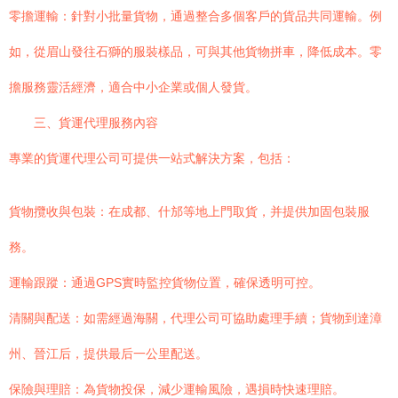
零擔運輸：針對小批量貨物，通過整合多個客戶的貨品共同運輸。例
如，從眉山發往石獅的服裝樣品，可與其他貨物拼車，降低成本。零
擔服務靈活經濟，適合中小企業或個人發貨。
三、貨運代理服務內容
專業的貨運代理公司可提供一站式解決方案，包括：
貨物攬收與包裝：在成都、什邡等地上門取貨，并提供加固包裝服
務。
運輸跟蹤：通過GPS實時監控貨物位置，確保透明可控。
清關與配送：如需經過海關，代理公司可協助處理手續；貨物到達漳
州、晉江后，提供最后一公里配送。
保險與理賠：為貨物投保，減少運輸風險，遇損時快速理賠。