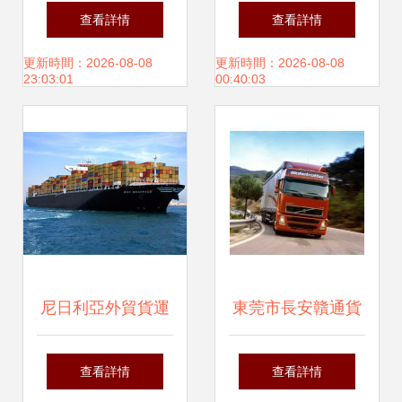
單 核心區別與貨運
橋，助力大型物流
查看詳情
查看詳情
代理的關鍵角色
企業考察靜海區貨
更新時間：2026-08-08
更新時間：2026-08-08
23:03:01
00:40:03
運代理新機遇
尼日利亞外貿貨運
東莞市長安贛通貨
代理 非洲進出口海
運代理服務部 連接
查看詳情
查看詳情