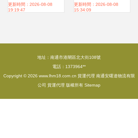
運的關鍵伙伴
您與世界的物流橋
更新時間：2026-08-08
更新時間：2026-08-08
19:19:47
15:34:09
梁
地址：南通市港閘區北大街108號
電話：1373964**
Copyright © 2026
www.lhm18.com.cn
貨運代理
南通安曙達物流有限
公司
貨運代理
版權所有
Sitemap