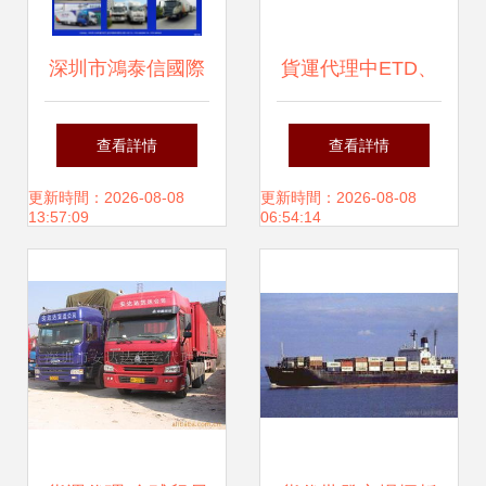
深圳市鴻泰信國際
貨運代理中ETD、
貨運代理 專業物流
ETA、ATD和ATA
查看詳情
查看詳情
解決方案的可靠伙
的英文全稱與核心
更新時間：2026-08-08
更新時間：2026-08-08
13:57:09
06:54:14
伴
含義